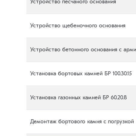
Устройство песчаного основания
Устройство щебеночного основания
Устройство бетонного основания с арм
Установка бортовых камней БР 100.30.15
Установка газонных камней БР 60.20.8
Демонтаж бортового камня с погрузкой