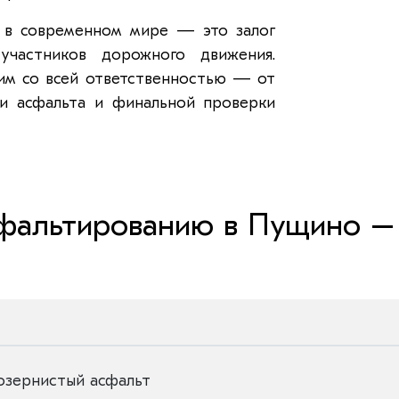
 в современном мире — это залог
участников дорожного движения.
им со всей ответственностью — от
ки асфальта и финальной проверки
сфальтированию в Пущино – 
озернистый асфальт