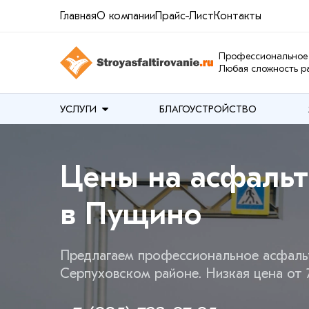
Главная
О компании
Прайс-Лист
Контакты
Профессиональное 
Любая сложность ра
УСЛУГИ
БЛАГОУСТРОЙСТВО
Цены на асфаль
в Пущино
Предлагаем профессиональное асфаль
Серпуховском районе. Низкая цена от 7