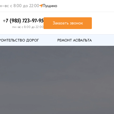
н–вс с 8:00 до 22:00
Пущино
+7 (985) 723-97-95
Заказать звонок
пн–вс с 8:00 до 22:00
РОИТЕЛЬСТВО ДОРОГ
РЕМОНТ АСФАЛЬТА