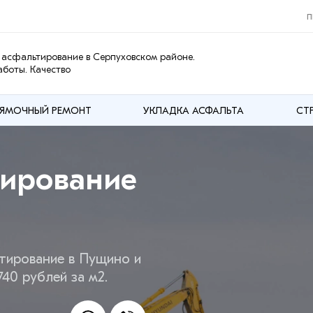
п
асфальтирование в Серпуховском районе.
боты. Качество
ЯМОЧНЫЙ РЕМОНТ
УКЛАДКА АСФАЛЬТА
СТ
тирование
тирование в Пущино и
40 рублей за м2.