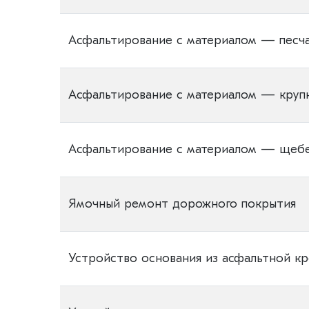
Асфальтирование с материалом — песч
Асфальтирование с материалом — круп
Асфальтирование с материалом — щебе
Ямочный ремонт дорожного покрытия
Устройство основания из асфальтной к