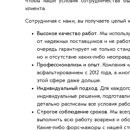
чтобы наши условия сотрудничества б
клиента.
Сотрудничая с нами, вы получаете целый 
Высокое качество работ
. Мы использ
от надежных поставщиков и не работ
очередь гарантирует не только стан
но и отсутствие каких-либо неоправд
Профессионализм и опыт
. Компания 
асфальтированием с 2012 года, а мн
этой сфере даже дольше.
Индивидуальный подход
. Для каждог
индивидуальные решения, подготавли
детально расписаны все условия рабо
Строгое соблюдение сроков
. Мы все
выполнить всю работу вовремя и обо
Какие-либо форс-мажоры с нашей ст