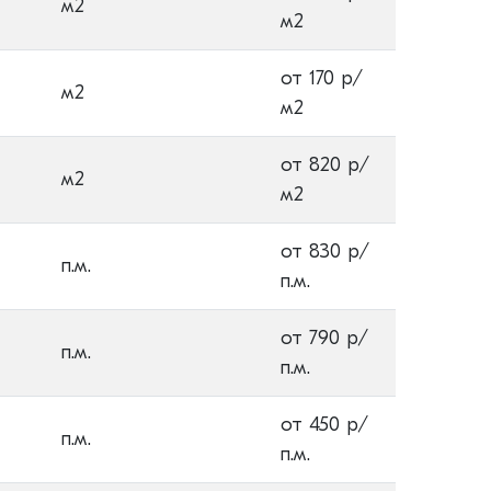
м2
м2
от 170 р/
м2
м2
от 820 р/
м2
м2
от 830 р/
п.м.
п.м.
от 790 р/
п.м.
п.м.
от 450 р/
п.м.
п.м.