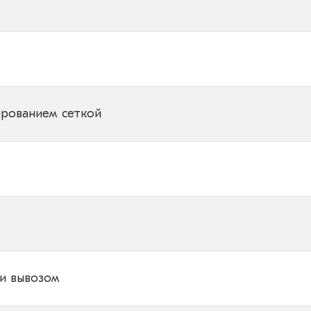
ированием сеткой
 и вывозом