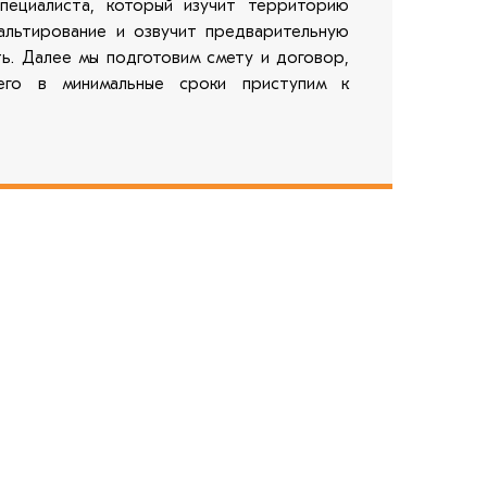
специалиста, который изучит территорию
альтирование и озвучит предварительную
ь. Далее мы подготовим смету и договор,
его в минимальные сроки приступим к